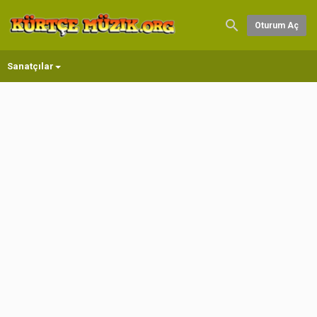
Oturum Aç
Sanatçılar